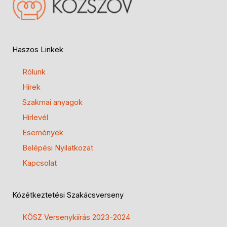
Haszos Linkek
Rólunk
Hírek
Szakmai anyagok
Hírlevél
Események
Belépési Nyilatkozat
Kapcsolat
Közétkeztetési Szakácsverseny
KÖSZ Versenykiírás 2023-2024