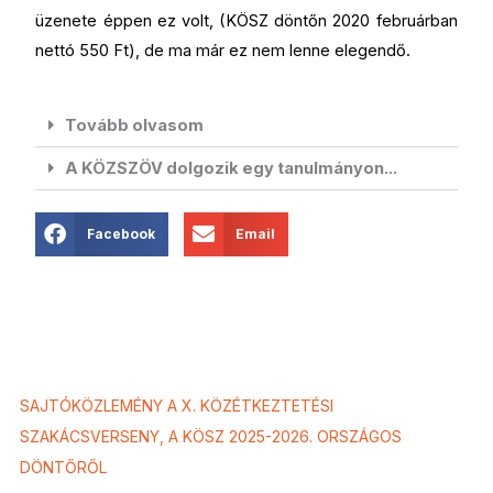
üzenete éppen ez volt, (KÖSZ döntőn 2020 februárban
nettó 550 Ft), de ma már ez nem lenne elegendő.
Tovább olvasom
A KÖZSZÖV dolgozik egy tanulmányon...
Facebook
Email
SAJTÓKÖZLEMÉNY A X. KÖZÉTKEZTETÉSI
SZAKÁCSVERSENY, A KÖSZ 2025-2026. ORSZÁGOS
DÖNTŐRŐL