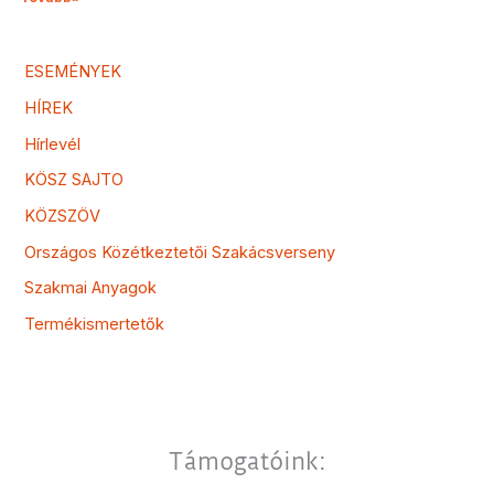
ESEMÉNYEK
HÍREK
Hírlevél
KÖSZ SAJTO
KÖZSZÖV
Országos Közétkeztetői Szakácsverseny
Szakmai Anyagok
Termékismertetők
Támogatóink: