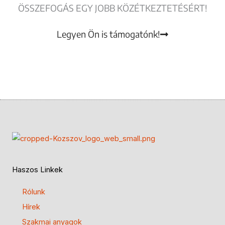
ÖSSZEFOGÁS EGY JOBB KÖZÉTKEZTETÉSÉRT!
Részletek
Legyen Ön is támogatónk!
Haszos Linkek
Rólunk
Hírek
Szakmai anyagok