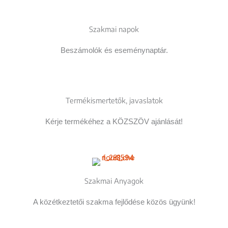
Szakmai napok
Beszámolók és eseménynaptár.
Termékismertetők, javaslatok
Kérje termékéhez a KÖZSZÖV ajánlását!
Szakmai Anyagok
A közétkeztetői szakma fejlődése közös ügyünk!