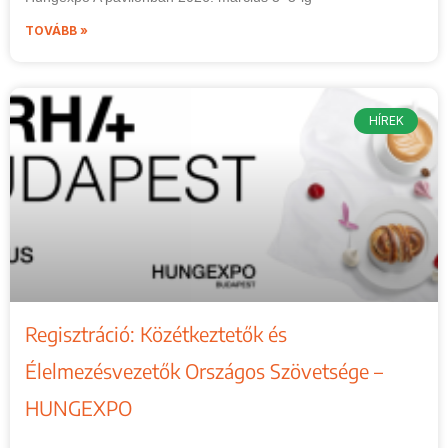
TOVÁBB »
HÍREK
Regisztráció: Közétkeztetők és
Élelmezésvezetők Országos Szövetsége –
HUNGEXPO