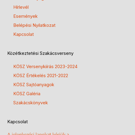
Hírlevél
Események
Belépési Nyilatkozat
Kapcsolat
Közétkeztetési Szakácsverseny
KÖSZ Versenykiírás 2023-2024
KÖSZ Értékelés 2021-2022
KÖSZ Sajtóanyagok
KÖSZ Galéria
Szakácskönyvek
Kapcsolat
A jelenkezési lapokat kérjük a