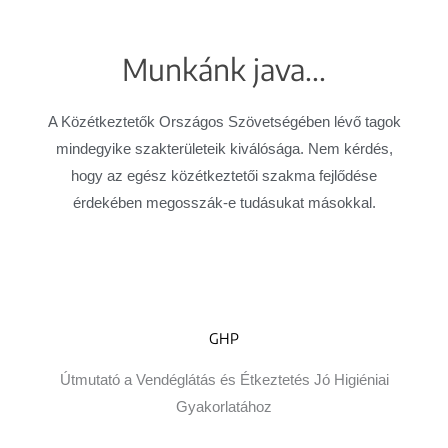
Munkánk java...
A Közétkeztetők Országos Szövetségében lévő tagok
mindegyike szakterületeik kiválósága. Nem kérdés,
hogy az egész közétkeztetői szakma fejlődése
érdekében megosszák-e tudásukat másokkal.
GHP
Útmutató a Vendéglátás és Étkeztetés Jó Higiéniai
Gyakorlatához