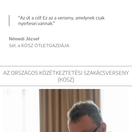
"Az út a cél! Ez az a verseny, amelynek csak
nyertesei vannak."
Némedi József
Séf, a KÖSZ ÖTLETGAZDÁJA
AZ ORSZÁGOS KÖZÉTKEZTETÉSI SZAKÁCSVERSENY
(KÖSZ)