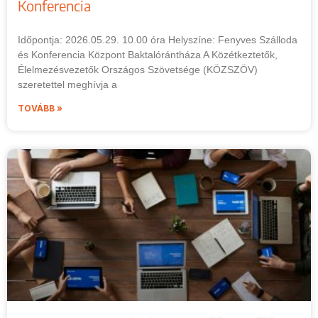
Konferencia
Időpontja: 2026.05.29. 10.00 óra Helyszíne: Fenyves Szálloda
és Konferencia Központ Baktalórántháza A Közétkeztetők,
Élelmezésvezetők Országos Szövetsége (KÖZSZÖV)
szeretettel meghívja a
TOVÁBB »