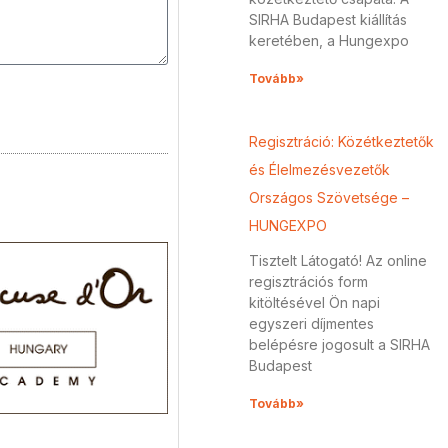
SIRHA Budapest kiállítás
keretében, a Hungexpo
Tovább»
Regisztráció: Közétkeztetők
és Élelmezésvezetők
Országos Szövetsége –
HUNGEXPO
Tisztelt Látogató! Az online
regisztrációs form
kitöltésével Ön napi
egyszeri díjmentes
belépésre jogosult a SIRHA
Budapest
Tovább»