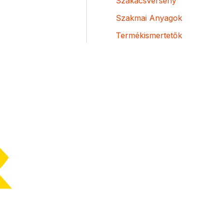
Szakácsverseny
Szakmai Anyagok
Termékismertetők