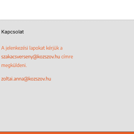
Kapcsolat
A jelenkezési lapokat kérjük a
szakacsverseny@kozszov.hu
címre
megküldeni.
zoltai.anna@kozszov.hu