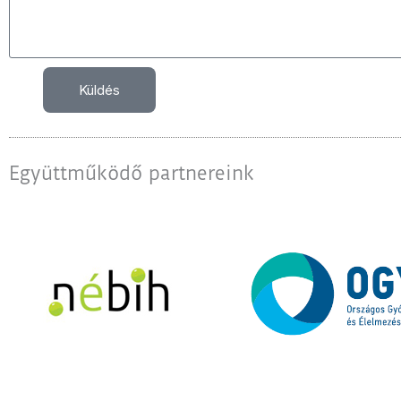
Küldés
Együttműködő partnereink