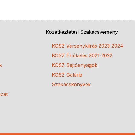
Közétkeztetési Szakácsverseny
KÖSZ Versenykiírás 2023-2024
KÖSZ Értékelés 2021-2022
k
KÖSZ Sajtóanyagok
KÖSZ Galéria
Szakácskönyvek
ozat