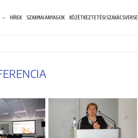
HÍREK
SZAKMAI ANYAGOK
KÖZÉTKEZTETÉSI SZAKÁCSVERS
FERENCIA