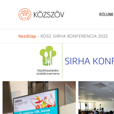
Skip
to
RÓLUNK
content
Kezdőlap
-
KÖSZ SIRHA KONFERENCIA 2022
SIRHA KON