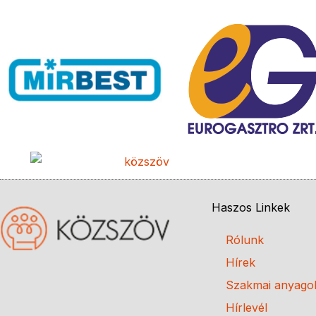
Haszos Linkek
Rólunk
Hírek
Szakmai anyago
Hírlevél