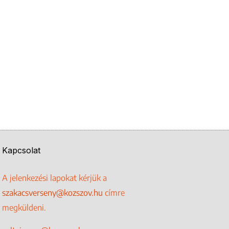
Kapcsolat
A jelenkezési lapokat kérjük a
szakacsverseny@kozszov.hu
címre
megküldeni.