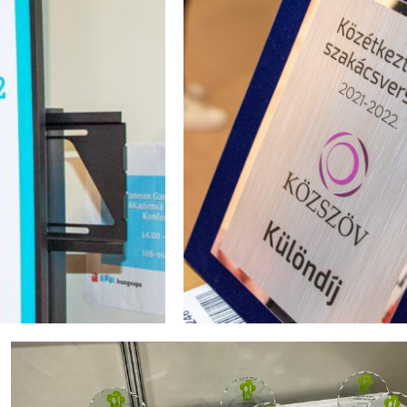
KÜLÖND