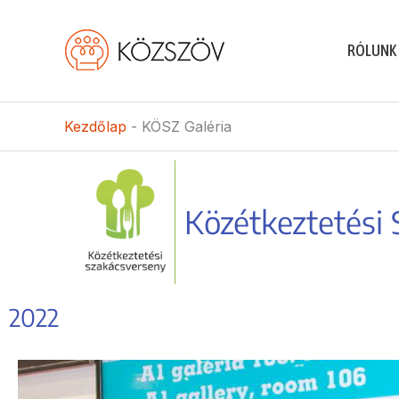
Skip
to
RÓLUNK
content
Kezdőlap
-
KÖSZ Galéria
Közétkeztetési
2022