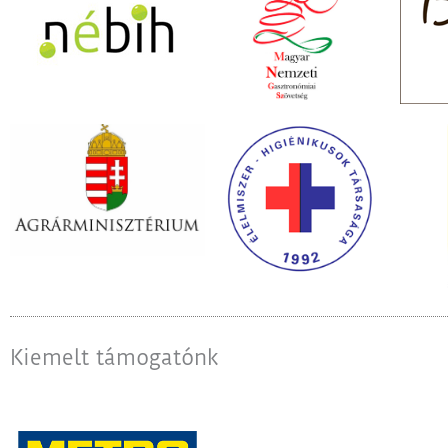
Megnézem
Kiemelt támogatónk