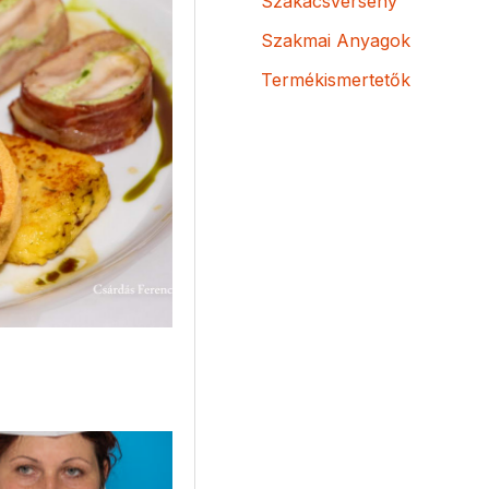
Szakácsverseny
Szakmai Anyagok
Termékismertetők