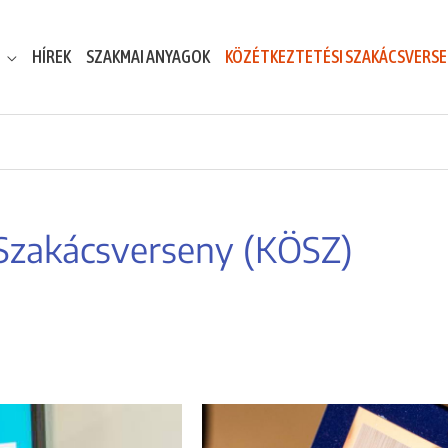
HÍREK
SZAKMAI ANYAGOK
KÖZÉTKEZTETÉSI SZAKÁCSVERS
 Szakácsverseny (KÖSZ)