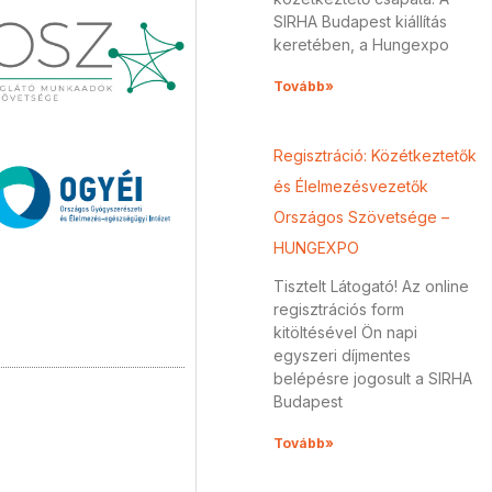
SIRHA Budapest kiállítás
keretében, a Hungexpo
Tovább»
Regisztráció: Közétkeztetők
és Élelmezésvezetők
Országos Szövetsége –
HUNGEXPO
Tisztelt Látogató! Az online
regisztrációs form
kitöltésével Ön napi
egyszeri díjmentes
belépésre jogosult a SIRHA
Budapest
Tovább»