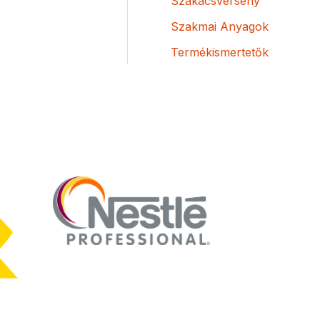
Szakácsverseny
Szakmai Anyagok
Termékismertetők