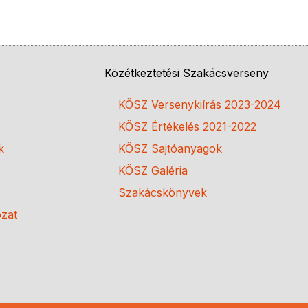
Közétkeztetési Szakácsverseny
KÖSZ Versenykiírás 2023-2024
KÖSZ Értékelés 2021-2022
k
KÖSZ Sajtóanyagok
KÖSZ Galéria
Szakácskönyvek
ozat