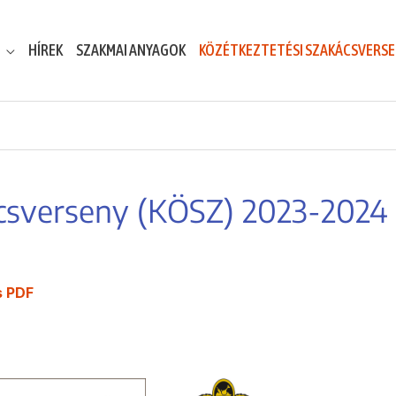
HÍREK
SZAKMAI ANYAGOK
KÖZÉTKEZTETÉSI SZAKÁCSVERS
ácsverseny (KÖSZ) 2023-2024
s PDF