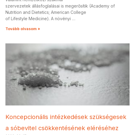
szervezetek állásfoglalásai is megerősítik (Academy of
Nutrition and Dietetics; American College
of Lifestyle Medicine). A növényi …
Tovább olvasom »
Koncepcionális intézkedések szükségesek
a sóbevitel csökkentésének eléréséhez