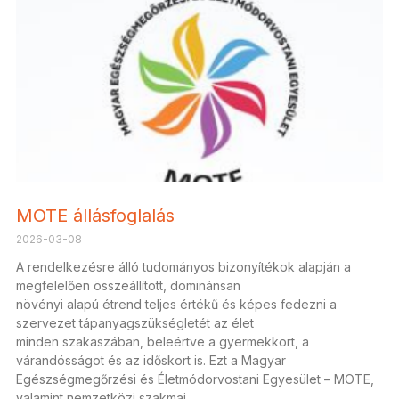
MOTE állásfoglalás
2026-03-08
A rendelkezésre álló tudományos bizonyítékok alapján a
megfelelően összeállított, dominánsan
növényi alapú étrend teljes értékű és képes fedezni a
szervezet tápanyagszükségletét az élet
minden szakaszában, beleértve a gyermekkort, a
várandósságot és az időskort is. Ezt a Magyar
Egészségmegőrzési és Életmódorvostani Egyesület – MOTE,
valamint nemzetközi szakmai