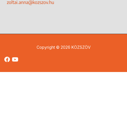
zoltai.anna@kozszov.hu
Copyright © 2026 KÖZSZÖV