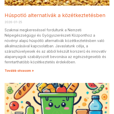
Húspotló alternatívák a közétkeztetésben
2026-01-25
Szakmai megkereséssel fordultunk a Nemzeti
Népegészségügyi és Gyógyszerészeti Központhoz a
növényi alapú húspótló alternatívák közétkeztetésben való
alkalmazásával kapcsolatban. Javaslatunk célja, a
szárazhüvelyesek és az abból készült korszerű és innovatív
alapanyagok szabályozott bevonása az egészségesebb és
fenntarthatóbb közétkeztetés érdekében.
Tovább olvasom »