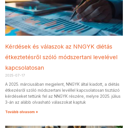
Kérdések és válaszok az NNGYK diétás
étkeztetésről szóló módszertani levelével
kapcsolatosan
2025-07-17
A 2025. márciusában megjelent, NNGYK által kiadott, a diétás
étkezésről szóló módszertani levéllel kapcsolatosan tisztázó
kérdéseket tettünk fel az NNGYK részére, melyre 2025. július
3-án az alább olvasható válaszokat kaptuk
Tovább olvasom »