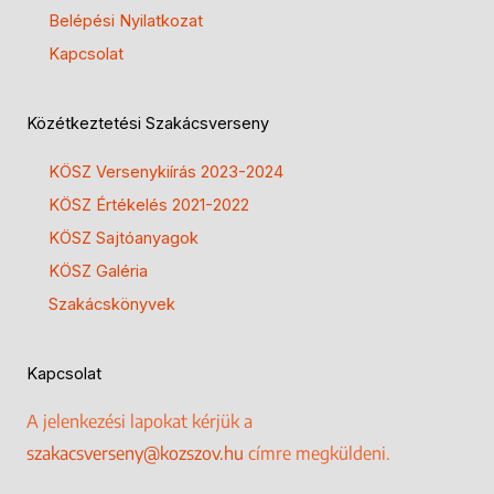
Belépési Nyilatkozat
Kapcsolat
Közétkeztetési Szakácsverseny
KÖSZ Versenykiírás 2023-2024
KÖSZ Értékelés 2021-2022
KÖSZ Sajtóanyagok
KÖSZ Galéria
Szakácskönyvek
Kapcsolat
A jelenkezési lapokat kérjük a
szakacsverseny@kozszov.hu
címre megküldeni.