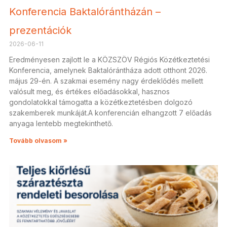
Konferencia Baktalórántházán –
prezentációk
2026-06-11
Eredményesen zajlott le a KÖZSZÖV Régiós Közétkeztetési
Konferencia, amelynek Baktalórántháza adott otthont 2026.
május 29-én. A szakmai esemény nagy érdeklődés mellett
valósult meg, és értékes előadásokkal, hasznos
gondolatokkal támogatta a közétkeztetésben dolgozó
szakemberek munkáját.A konferencián elhangzott 7 előadás
anyaga lentebb megtekinthető.
Tovább olvasom »