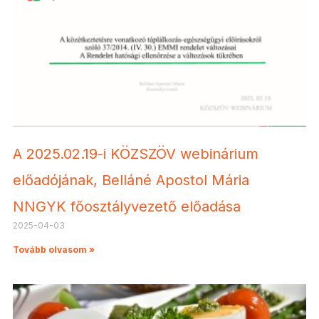
A 2025.02.19-i KÖZSZÖV webinárium
előadójának, Belláné Apostol Mária
NNGYK főosztályvezető előadása
2025-04-03
Tovább olvasom »