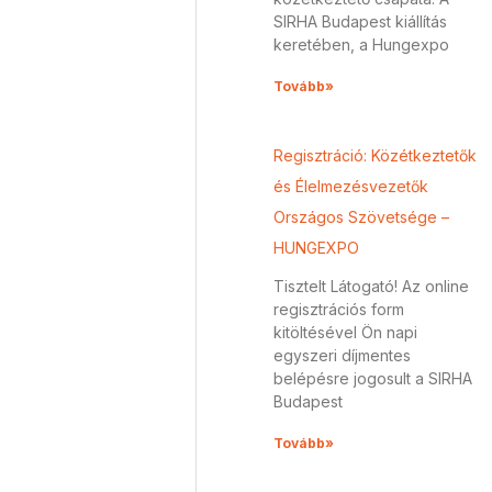
SIRHA Budapest kiállítás
keretében, a Hungexpo
Tovább»
Regisztráció: Közétkeztetők
és Élelmezésvezetők
Országos Szövetsége –
HUNGEXPO
Tisztelt Látogató! Az online
regisztrációs form
kitöltésével Ön napi
egyszeri díjmentes
belépésre jogosult a SIRHA
Budapest
Tovább»