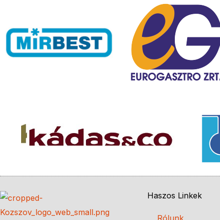
Haszos Linkek
Rólunk