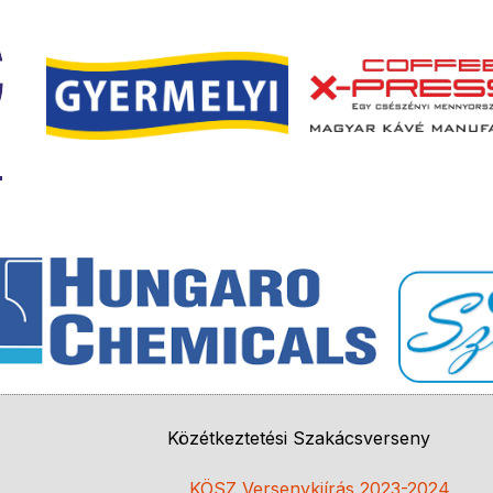
Közétkeztetési Szakácsverseny
KÖSZ Versenykiírás 2023-2024