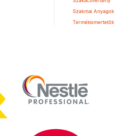
Szakácsverseny
Szakmai Anyagok
Termékismertetők