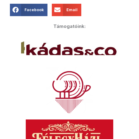
Facebook
Email
Támogatóink: