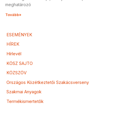
meghatározó
Tovább»
ESEMÉNYEK
HÍREK
Hírlevél
KÖSZ SAJTO
KÖZSZÖV
Országos Közétkeztetői Szakácsverseny
Szakmai Anyagok
Termékismertetők