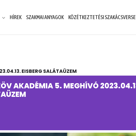
HÍREK
SZAKMAI ANYAGOK
KÖZÉTKEZTETÉSI SZAKÁCSVERS
3.04.13. EISBERG SALÁTAÜZEM
ÖV AKADÉMIA 5. MEGHÍVÓ 2023.04.1
TAÜZEM