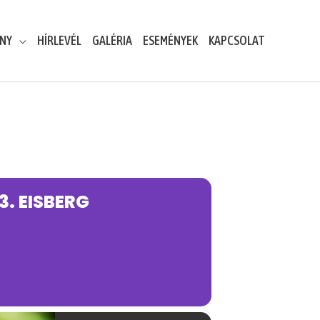
ENY
HÍRLEVÉL
GALÉRIA
ESEMÉNYEK
KAPCSOLAT
3. EISBERG