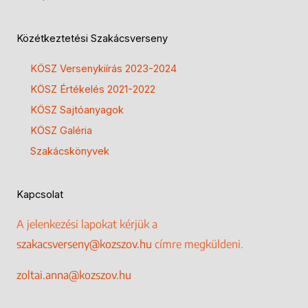
Közétkeztetési Szakácsverseny
KÖSZ Versenykiírás 2023-2024
KÖSZ Értékelés 2021-2022
KÖSZ Sajtóanyagok
KÖSZ Galéria
Szakácskönyvek
Kapcsolat
A jelenkezési lapokat kérjük a
szakacsverseny@kozszov.hu
címre megküldeni.
zoltai.anna@kozszov.hu