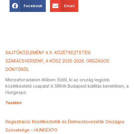
Facebook
Email
SAJTÓKÖZLEMÉNY A X. KÖZÉTKEZTETÉSI
SZAKÁCSVERSENY, A KÖSZ 2025-2026. ORSZÁGOS
DÖNTŐRŐL
Menzaforradalom élőben: Eldől, ki az ország legjobb
közétkeztető csapata! A SIRHA Budapest kiállítás keretében, a
Hungexpo
Tovább»
Regisztráció: Közétkeztetők és Élelmezésvezetők Országos
Szövetsége – HUNGEXPO