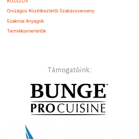
KÖZSZÖV
Országos Közétkeztetői Szakácsverseny
Szakmai Anyagok
Termékismertetők
Támogatóink: