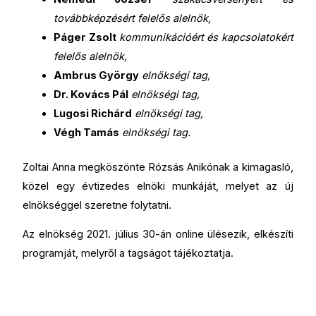
továbbképzésért felelős alelnök,
Páger Zsolt
kommunikációért és kapcsolatokért
felelős alelnök,
Ambrus György
elnökségi tag,
Dr. Kovács Pál
elnökségi tag,
Lugosi Richárd
elnökségi tag,
Végh Tamás
elnökségi tag.
Zoltai Anna megköszönte Rózsás Anikónak a kimagasló,
közel egy évtizedes elnöki munkáját, melyet az új
elnökséggel szeretne folytatni.
Az elnökség 2021. július 30-án online ülésezik, elkészíti
programját, melyről a tagságot tájékoztatja.