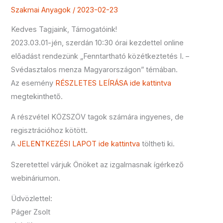
Szakmai Anyagok
/
2023-02-23
Kedves Tagjaink, Támogatóink!
2023.03.01-jén, szerdán 10:30 órai kezdettel online
előadást rendezünk „Fenntartható közétkeztetés I. –
Svédasztalos menza Magyarországon” témában.
Az esemény
RÉSZLETES LEÍRÁSA ide kattintva
megtekinthető.
A részvétel KÖZSZÖV tagok számára ingyenes, de
regisztrációhoz kötött.
A
JELENTKEZÉSI LAPOT ide kattintva
töltheti ki.
Szeretettel várjuk Önöket az izgalmasnak ígérkező
webináriumon.
Üdvözlettel:
Páger Zsolt