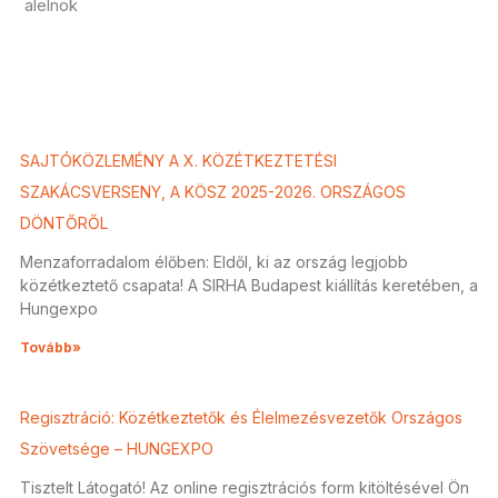
alelnök
SAJTÓKÖZLEMÉNY A X. KÖZÉTKEZTETÉSI
SZAKÁCSVERSENY, A KÖSZ 2025-2026. ORSZÁGOS
DÖNTŐRŐL
Menzaforradalom élőben: Eldől, ki az ország legjobb
közétkeztető csapata! A SIRHA Budapest kiállítás keretében, a
Hungexpo
Tovább»
Regisztráció: Közétkeztetők és Élelmezésvezetők Országos
Szövetsége – HUNGEXPO
Tisztelt Látogató! Az online regisztrációs form kitöltésével Ön