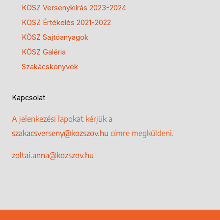
KÖSZ Versenykiírás 2023-2024
KÖSZ Értékelés 2021-2022
KÖSZ Sajtóanyagok
KÖSZ Galéria
Szakácskönyvek
Kapcsolat
A jelenkezési lapokat kérjük a
szakacsverseny@kozszov.hu
címre megküldeni.
zoltai.anna@kozszov.hu