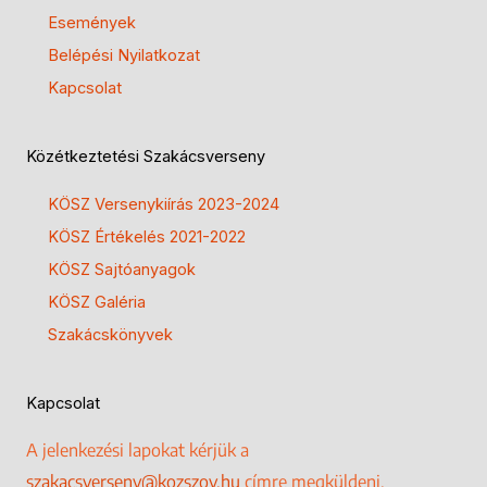
Események
Belépési Nyilatkozat
Kapcsolat
Közétkeztetési Szakácsverseny
KÖSZ Versenykiírás 2023-2024
KÖSZ Értékelés 2021-2022
KÖSZ Sajtóanyagok
KÖSZ Galéria
Szakácskönyvek
Kapcsolat
A jelenkezési lapokat kérjük a
szakacsverseny@kozszov.hu
címre megküldeni.