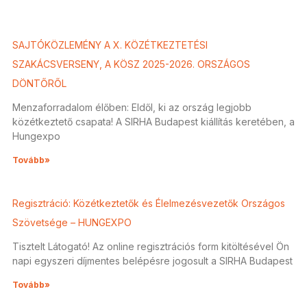
SAJTÓKÖZLEMÉNY A X. KÖZÉTKEZTETÉSI
SZAKÁCSVERSENY, A KÖSZ 2025-2026. ORSZÁGOS
DÖNTŐRŐL
Menzaforradalom élőben: Eldől, ki az ország legjobb
közétkeztető csapata! A SIRHA Budapest kiállítás keretében, a
Hungexpo
Tovább»
Regisztráció: Közétkeztetők és Élelmezésvezetők Országos
Szövetsége – HUNGEXPO
Tisztelt Látogató! Az online regisztrációs form kitöltésével Ön
napi egyszeri díjmentes belépésre jogosult a SIRHA Budapest
Tovább»