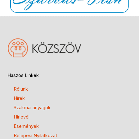
Haszos Linkek
Rólunk
Hírek
Szakmai anyagok
Hírlevél
Események
Belépési Nyilatkozat