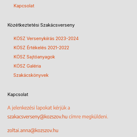
Kapcsolat
Közétkeztetési Szakácsverseny
KÖSZ Versenykiírás 2023-2024
KÖSZ Értékelés 2021-2022
KÖSZ Sajtóanyagok
KÖSZ Galéria
Szakácskönyvek
Kapcsolat
A jelenkezési lapokat kérjük a
szakacsverseny@kozszov.hu
címre megküldeni.
zoltai.anna@kozszov.hu