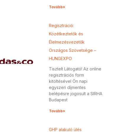
Tovább»
Regisztráció:
Közétkeztetők és
Élelmezésvezetők
Országos Szövetsége –
HUNGEXPO
Tisztelt Látogató! Az online
regisztrációs form
kitöltésével Ön napi
egyszeri díjmentes
belépésre jogosult a SIRHA
Budapest
Tovább»
GHP alakuló ülés