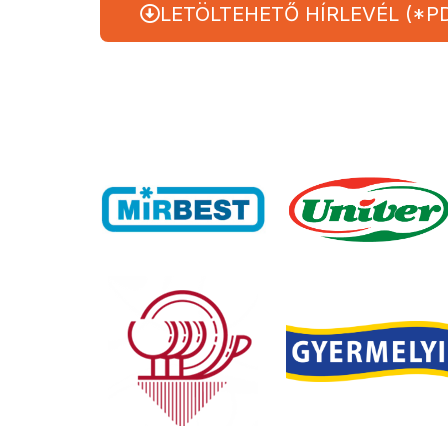
LETÖLTEHETŐ HÍRLEVÉL (*P