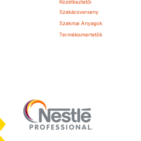
Közétkeztetői
Szakácsverseny
Szakmai Anyagok
Termékismertetők